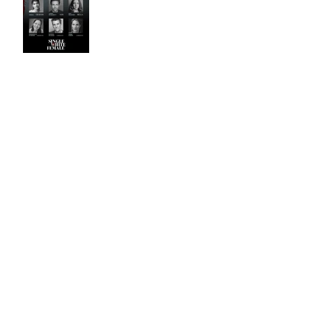
RUSSELL WILCOX
Archive
April 2026
(9)
9 posts
October 2025
(4)
4 posts
September 2025
(10)
10 posts
March 2025
(3)
3 posts
February 2025
(10)
10 posts
November 2024
(1)
1 post
October 2024
(3)
3 posts
September 2024
(7)
7 posts