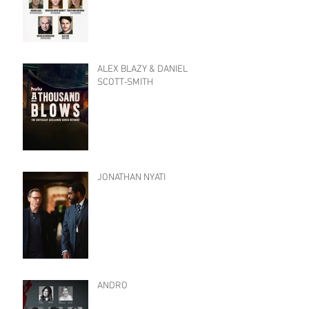
ALEX BLAZY & DANIEL
SCOTT-SMITH
JONATHAN NYATI
ANDRO