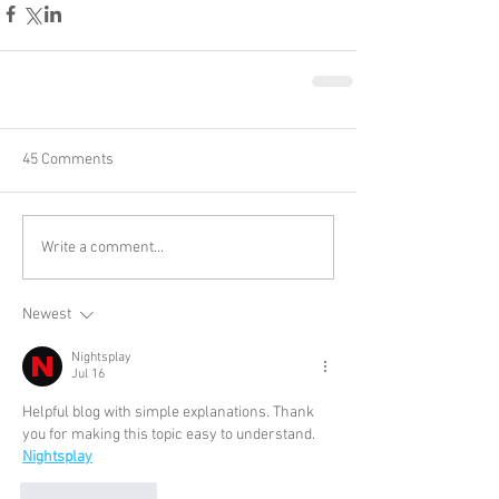
45 Comments
Write a comment...
Newest
Nightsplay
Jul 16
Helpful blog with simple explanations. Thank 
you for making this topic easy to understand.
Nightsplay
Like
Reply