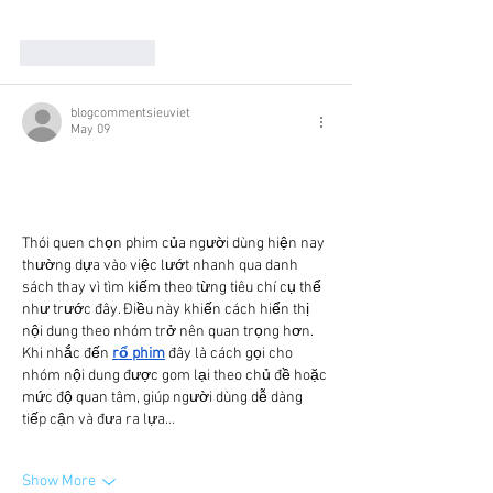
Like
Reply
blogcommentsieuviet
May 09
Thói quen chọn phim của người dùng hiện nay 
thường dựa vào việc lướt nhanh qua danh 
sách thay vì tìm kiếm theo từng tiêu chí cụ thể 
như trước đây. Điều này khiến cách hiển thị 
nội dung theo nhóm trở nên quan trọng hơn. 
Khi nhắc đến 
rổ phim
 đây là cách gọi cho 
nhóm nội dung được gom lại theo chủ đề hoặc 
mức độ quan tâm, giúp người dùng dễ dàng 
tiếp cận và đưa ra lựa…
Show More