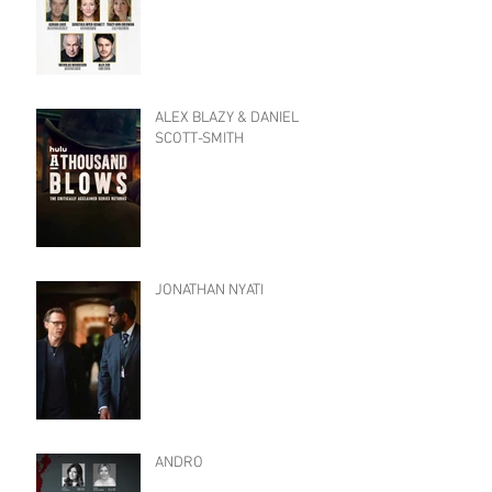
ALEX BLAZY & DANIEL
SCOTT-SMITH
JONATHAN NYATI
ANDRO